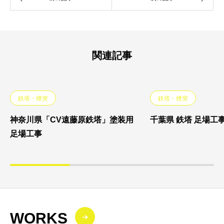
関連記事
鉄塔・煙突
鉄塔・煙突
神奈川県「CV遠藤原鉄塔」塗装用
千葉県 鉄塔 足場工
足場工事
WORKS