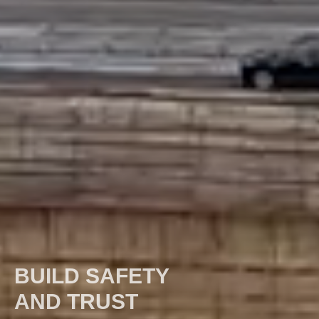
BUILD SAFETY
AND TRUST