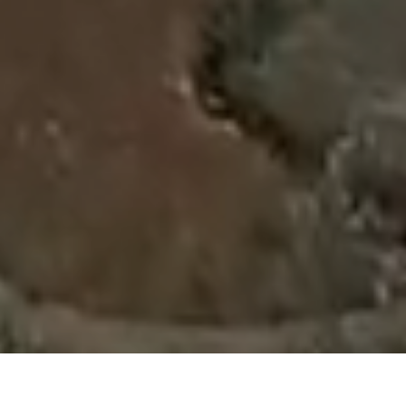
WHO WE ARE