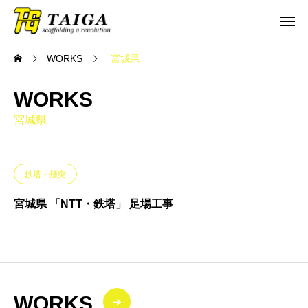
WORKS
宮城県
WORKS
宮城県
鉄塔・煙突
宮城県 「NTT・鉄塔」 足場工事
WORKS