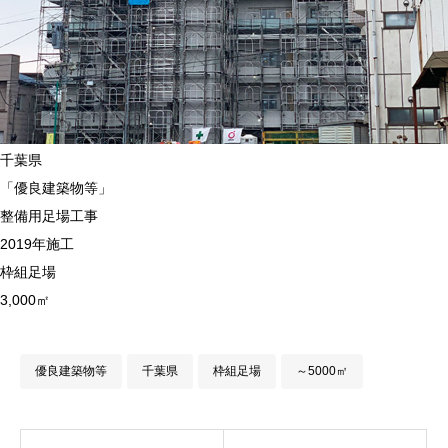
千葉県
「優良建築物等」
整備用足場工事
2019年施工
枠組足場
3,000㎡
優良建築物等
千葉県
枠組足場
～5000㎡